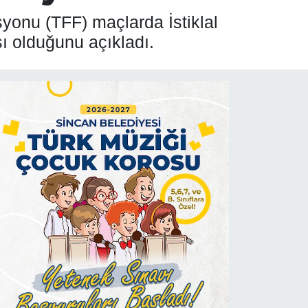
onu (TFF) maçlarda İstiklal
ı olduğunu açıkladı.