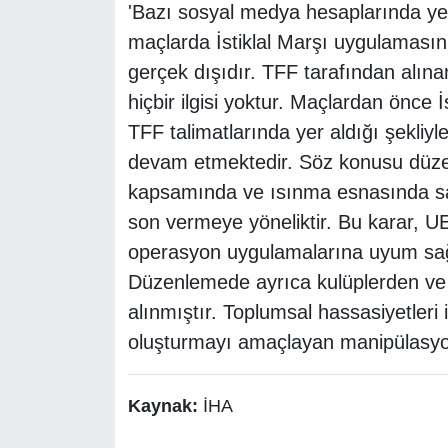
'Bazı sosyal medya hesaplarında ye
maçlarda İstiklal Marşı uygulamasın
gerçek dışıdır. TFF tarafından alına
hiçbir ilgisi yoktur. Maçlardan önce
TFF talimatlarında yer aldığı şekliyl
devam etmektedir. Söz konusu düze
kapsamında ve ısınma esnasında sa
son vermeye yöneliktir. Bu karar, 
operasyon uygulamalarına uyum sağl
Düzenlemede ayrıca kulüplerden ve f
alınmıştır. Toplumsal hassasiyetleri
oluşturmayı amaçlayan manipülasyonl
Kaynak:
İHA