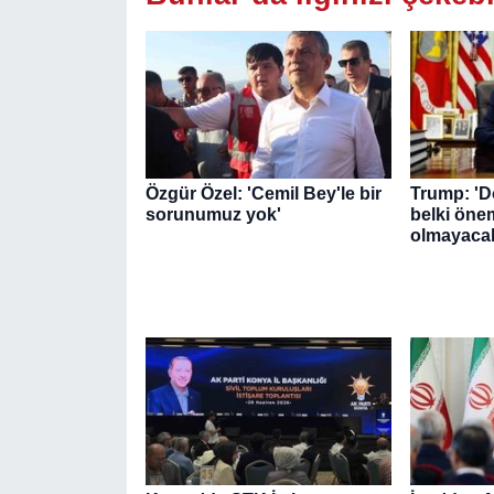
Özgür Özel: 'Cemil Bey'le bir
Trump: 'D
sorunumuz yok'
belki önem
olmayaca