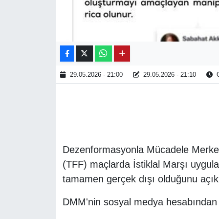
29.05.2026 - 21:00
29.05.2026 - 21:10
O
Dezenformasyonla Mücadele Merkez
(TFF) maçlarda İstiklal Marşı uygula
tamamen gerçek dışı olduğunu açıkl
DMM'nin sosyal medya hesabından ya