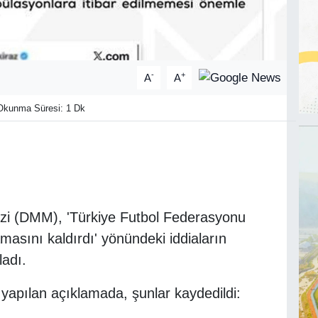
-
+
A
A
kunma Süresi: 1 Dk
i (DMM), 'Türkiye Futbol Federasyonu
masını kaldırdı' yönündeki iddiaların
adı.
pılan açıklamada, şunlar kaydedildi: