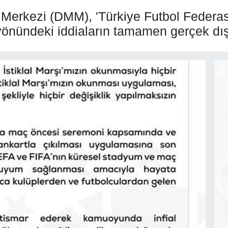
erkezi (DMM), 'Türkiye Futbol Federasy
yönündeki iddiaların tamamen gerçek dış