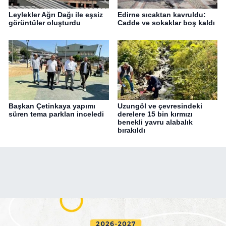
Leylekler Ağrı Dağı ile eşsiz
Edirne sıcaktan kavruldu:
görüntüler oluşturdu
Cadde ve sokaklar boş kaldı
Başkan Çetinkaya yapımı
Uzungöl ve çevresindeki
süren tema parkları inceledi
derelere 15 bin kırmızı
benekli yavru alabalık
bırakıldı