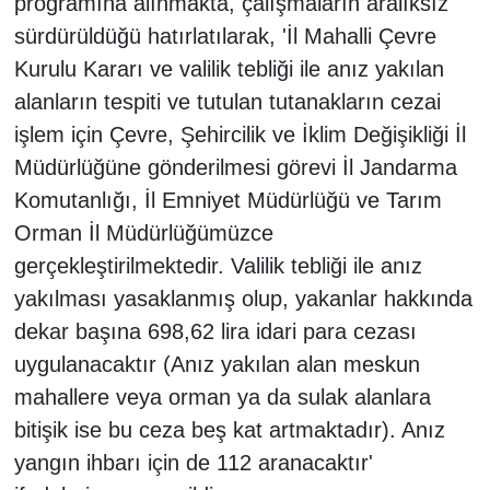
programına alınmakta, çalışmaların aralıksız
sürdürüldüğü hatırlatılarak, 'İl Mahalli Çevre
Kurulu Kararı ve valilik tebliği ile anız yakılan
alanların tespiti ve tutulan tutanakların cezai
işlem için Çevre, Şehircilik ve İklim Değişikliği İl
Müdürlüğüne gönderilmesi görevi İl Jandarma
Komutanlığı, İl Emniyet Müdürlüğü ve Tarım
Orman İl Müdürlüğümüzce
gerçekleştirilmektedir. Valilik tebliği ile anız
yakılması yasaklanmış olup, yakanlar hakkında
dekar başına 698,62 lira idari para cezası
uygulanacaktır (Anız yakılan alan meskun
mahallere veya orman ya da sulak alanlara
bitişik ise bu ceza beş kat artmaktadır). Anız
yangın ihbarı için de 112 aranacaktır'