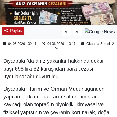
Paylaş
-
+
A
A
04.06.2026 - 09:41
04.06.2026 - 10:17
Okunma Süresi: 2
Dk
Diyarbakır'da anız yakanlar hakkında dekar
başı 698 lira 62 kuruş idari para cezası
uygulanacağı duyuruldu.
Diyarbakır Tarım ve Orman Müdürlüğünden
yapılan açıklamada, tarımsal üretimin ana
kaynağı olan toprağın biyolojik, kimyasal ve
fiziksel yapısının ve çevrenin korunarak, doğal