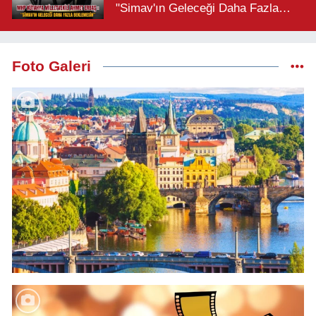
"Simav'ın Geleceği Daha Fazla
Beklemesin"
Foto Galeri