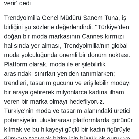
verir' dedi.
Trendyolmilla Genel Müdürü Sanem Tuna, iş
birliğini şu sözlerle değerlendirdi: ''Türkiye'den
doğan bir moda markasının Cannes kırmızı
halısında yer alması, Trendyolmilla'nın global
moda yolculuğunda önemli bir dönüm noktası.
Platform olarak, moda ile erişilebilirlik
arasındaki sınırları yeniden tanımlarken;
trendleri, tasarım gücünü ve erişilebilir modayı
bir araya getirerek milyonlarca kadına ilham
veren bir marka olmayı hedefliyoruz.
Türkiye'nin moda ve tasarım alanındaki üretici
potansiyelini uluslararası platformlarda görünür
kılmak ve bu hikayeyi güçlü bir kadın figürüyle
dünyaya taşımak bizim için büyük bir gurur ve