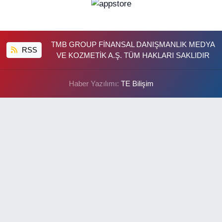
TMB GROUP FİNANSAL DANIŞMANLIK MEDYA
RSS
VE KOZMETİK A.Ş. TÜM HAKLARI SAKLIDIR
Haber Yazılımı:
TE Bilişim