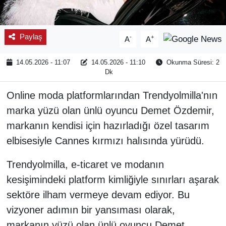
Paylaş
-
+
A
A
14.05.2026 - 11:07
14.05.2026 - 11:10
Okunma Süresi: 2
Dk
Online moda platformlarından Trendyolmilla'nın
marka yüzü olan ünlü oyuncu Demet Özdemir,
markanın kendisi için hazırladığı özel tasarım
elbisesiyle Cannes kırmızı halısında yürüdü.
Trendyolmilla, e-ticaret ve modanın
kesişimindeki platform kimliğiyle sınırları aşarak
sektöre ilham vermeye devam ediyor. Bu
vizyoner adımın bir yansıması olarak,
markanın yüzü olan ünlü oyuncu Demet