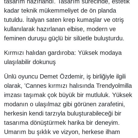
tasarım hazırlandı. Tasarım sürecinde, estetik
kadar teknik mükemmeliyet de ön planda
tutuldu. İtalyan saten krep kumaşlar ve otriş
kullanılarak hazırlanan elbise, modern ve
feminen duruşu güçlü bir silüetle buluşturdu.
Kırmızı halıdan gardıroba: Yüksek modaya
ulaşılabilir dokunuş
Ünlü oyuncu Demet Özdemir, iş birliğiyle ilgili
olarak, 'Cannes kırmızı halısında Trendyolmilla
imzası taşımak çok büyük bir mutluluk. Yüksek
modanın o ulaşılmaz gibi görünen zarafetini,
herkesin kendi tarzıyla buluşturabileceği bir
tasarıma dönüştürmek harika bir deneyim.
Umarım bu şıklık ve vizyon, herkese ilham