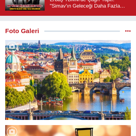
"Simav'ın Geleceği Daha Fazla
Beklemesin"
Foto Galeri