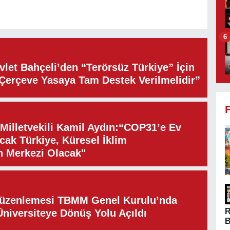
6
let Bahçeli’den “Terörsüz Türkiye” İçin
“Çerçeve Yasaya Tam Destek Verilmelidir”
illetvekili Kamil Aydın:“COP31’e Ev
cak Türkiye, Küresel İklim
n Merkezi Olacak"
Düzenlemesi TBMM Genel Kurulu’nda
Üniversiteye Dönüş Yolu Açıldı
B