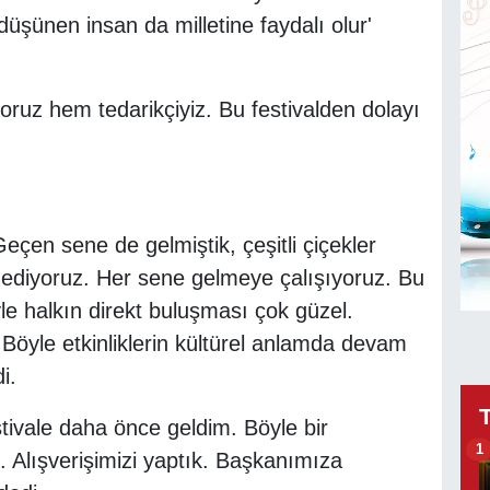
düşünen insan da milletine faydalı olur'
oruz hem tedarikçiyiz. Bu festivalden dolayı
eçen sene de gelmiştik, çeşitli çiçekler
ip ediyoruz. Her sene gelmeye çalışıyoruz. Bu
yle halkın direkt buluşması çok güzel.
r. Böyle etkinliklerin kültürel anlamda devam
i.
stivale daha önce geldim. Böyle bir
1
z. Alışverişimizi yaptık. Başkanımıza