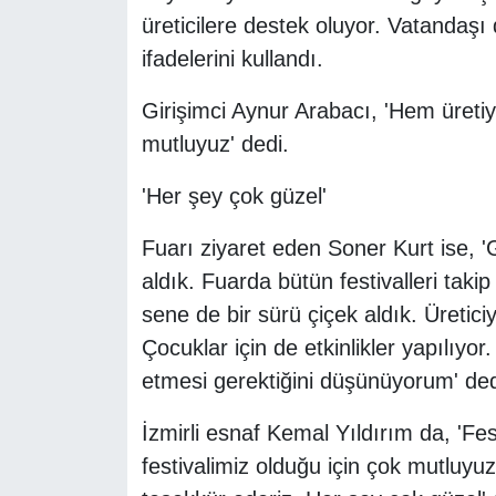
üreticilere destek oluyor. Vatandaşı 
ifadelerini kullandı.
Girişimci Aynur Arabacı, 'Hem üretiy
mutluyuz' dedi.
'Her şey çok güzel'
Fuarı ziyaret eden Soner Kurt ise, 'G
aldık. Fuarda bütün festivalleri tak
sene de bir sürü çiçek aldık. Üretici
Çocuklar için de etkinlikler yapılıyo
etmesi gerektiğini düşünüyorum' ded
İzmirli esnaf Kemal Yıldırım da, 'Fe
festivalimiz olduğu için çok mutluyu