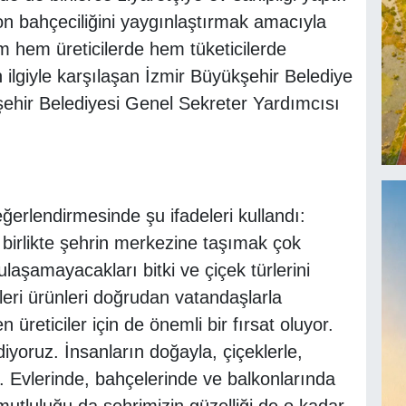
on bahçeciliğini yaygınlaştırmak amacıyla
am hem üreticilerde hem tüketicilerde
lgiyle karşılaşan İzmir Büyükşehir Belediye
ehir Belediyesi Genel Sekreter Yardımcısı
ğerlendirmesinde şu ifadeleri kullandı:
le birlikte şehrin merkezine taşımak çok
laşamayacakları bitki ve çiçek türlerini
ikleri ürünleri doğrudan vatandaşlarla
 üreticiler için de önemli bir fırsat oluyor.
iyoruz. İnsanların doğayla, çiçeklerle,
z. Evlerinde, bahçelerinde ve balkonlarında