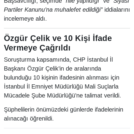
Başsavcılığı, seçimde
“hile yapıldığı”
ve
“Siyasi
Partiler Kanunu’na muhalefet edildiği”
iddialarını
incelemeye aldı.
Özgür Çelik ve 10 Kişi İfade
Vermeye Çağrıldı
Soruşturma kapsamında, CHP İstanbul İl
Başkanı Özgür Çelik’in de aralarında
bulunduğu 10 kişinin ifadesinin alınması için
İstanbul İl Emniyet Müdürlüğü Mali Suçlarla
Mücadele Şube Müdürlüğü’ne talimat verildi.
Şüphelilerin önümüzdeki günlerde ifadelerinin
alınacağı öğrenildi.