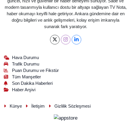
güncel, hızlı ve güvenilir bir haber deneyimi sunuyor. Sade ve
modern tasarımıyla kullanıcı dostu bir altyapı sağlayan TV Nota,
haber okumayı keyifli hale getiriyor. Ankara gündemine dair en
doğru bilgileri ve anlık gelişmeleri, kolay erişim imkanıyla
sunarak fark yaratıyor.
Hava Durumu
Trafik Durumu
Puan Durumu ve Fikstür
Tüm Manşetler
Son Dakika Haberleri
Haber Arşivi
Künye
İletişim
Gizlilik Sözleşmesi