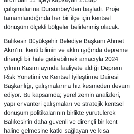
ardından 11 ilçeyi kapsayan 2.Etap
çalışmalarına Dursunbey'den başladı. Proje
tamamlandığında her bir ilçe için kentsel
dönüşüm ölçekli bölgeler belirlenmiş olacak.
Balıkesir Büyükşehir Belediye Başkanı Ahmet
Akın'ın, kenti bilimin ve aklın ışığında depreme
dirençli bir hale getirebilmek amacıyla 2024
yılının Kasım ayında faaliyete aldığı Deprem
Risk Yönetimi ve Kentsel İyileştirme Dairesi
Başkanlığı, çalışmalarına hız kesmeden devam
ediyor. Bu kapsamda; yerel zemin analizleri,
yapı envanteri çalışmaları ve stratejik kentsel
dönüşüm politikalarının birlikte yürütülerek
Balıkesir'in daha güvenli ve dirençli bir kent
haline gelmesine katkı sağlayan ve kısa