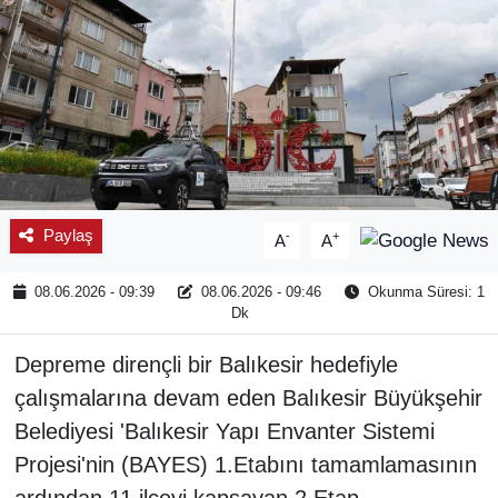
Paylaş
-
+
A
A
08.06.2026 - 09:39
08.06.2026 - 09:46
Okunma Süresi: 1
Dk
Depreme dirençli bir Balıkesir hedefiyle
çalışmalarına devam eden Balıkesir Büyükşehir
Belediyesi 'Balıkesir Yapı Envanter Sistemi
Projesi'nin (BAYES) 1.Etabını tamamlamasının