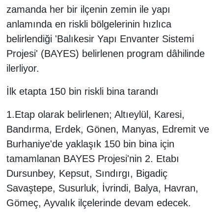
zamanda her bir ilçenin zemin ile yapı
anlamında en riskli bölgelerinin hızlıca
belirlendiği 'Balıkesir Yapı Envanter Sistemi
Projesi' (BAYES) belirlenen program dâhilinde
ilerliyor.
İlk etapta 150 bin riskli bina tarandı
1.Etap olarak belirlenen; Altıeylül, Karesi,
Bandırma, Erdek, Gönen, Manyas, Edremit ve
Burhaniye'de yaklaşık 150 bin bina için
tamamlanan BAYES Projesi'nin 2. Etabı
Dursunbey, Kepsut, Sındırgı, Bigadiç
Savaştepe, Susurluk, İvrindi, Balya, Havran,
Gömeç, Ayvalık ilçelerinde devam edecek.