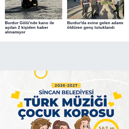
Burdur Gölü'nde kano ile
Burdur'da evine gelen adamı
açılan 2 kişiden haber
öldüren genç tutuklandı
alınamıyor