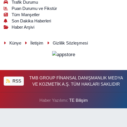
Trafik Durumu
Puan Durumu ve Fikstür
Tüm Manşetler
Son Dakika Haberleri
Haber Arşivi
Künye
İletişim
Gizlilik Sözleşmesi
TMB GROUP FİNANSAL DANIŞMANLIK MEDYA
RSS
VE KOZMETİK A.Ş. TÜM HAKLARI SAKLIDIR
Haber Yazılımı:
TE Bilişim