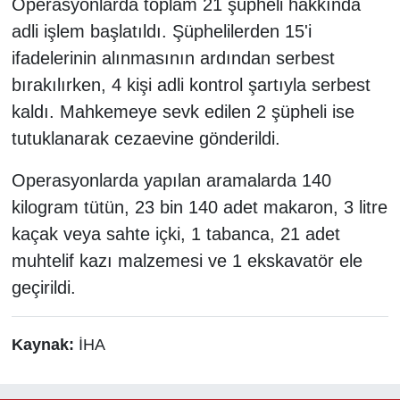
Operasyonlarda toplam 21 şüpheli hakkında
adli işlem başlatıldı. Şüphelilerden 15'i
ifadelerinin alınmasının ardından serbest
bırakılırken, 4 kişi adli kontrol şartıyla serbest
kaldı. Mahkemeye sevk edilen 2 şüpheli ise
tutuklanarak cezaevine gönderildi.
Operasyonlarda yapılan aramalarda 140
kilogram tütün, 23 bin 140 adet makaron, 3 litre
kaçak veya sahte içki, 1 tabanca, 21 adet
muhtelif kazı malzemesi ve 1 ekskavatör ele
geçirildi.
Kaynak:
İHA