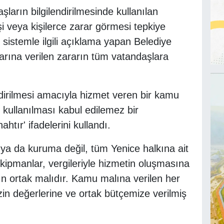
ların bilgilendirilmesinde kullanılan
işi veya kişilerce zarar görmesi tepkiye
sistemle ilgili açıklama yapan Belediye
rına verilen zararın tüm vatandaşlara
ndirilmesi amacıyla hizmet veren bir kamu
 kullanılması kabul edilemez bir
htır' ifadelerini kullandı.
i ya da kuruma değil, tüm Yenice halkına ait
ipmanlar, vergileriyle hizmetin oluşmasına
n ortak malıdır. Kamu malına verilen her
izin değerlerine ve ortak bütçemize verilmiş