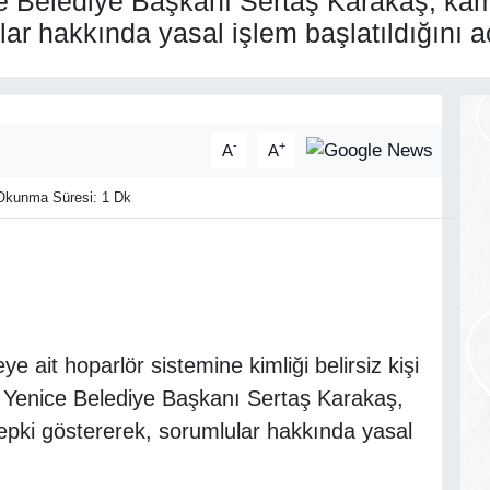
ice Belediye Başkanı Sertaş Karakaş, kam
lar hakkında yasal işlem başlatıldığını a
-
+
A
A
kunma Süresi: 1 Dk
e ait hoparlör sistemine kimliği belirsiz kişi
di. Yenice Belediye Başkanı Sertaş Karakaş,
tepki göstererek, sorumlular hakkında yasal