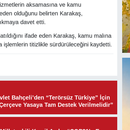
hizmetlerin aksamasına ve kamu
eden olduğunu belirten Karakaş,
ıkmaya davet etti.
aşlatıldığını ifade eden Karakaş, kamu malına
işlemlerin titizlikle sürdürüleceğini kaydetti.
let Bahçeli’den “Terörsüz Türkiye” İçin
“Çerçeve Yasaya Tam Destek Verilmelidir”