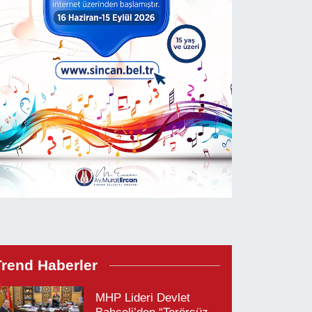
Trend Haberler
MHP Lideri Devlet