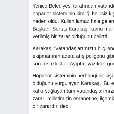
Yenice Belediyesi tarafından vatandaş
hoparlör sisteminin kimliği belirsiz k
neden oldu. Kullanılamaz hale gelen 
Başkanı Sertaş Karakaş, kamu malla
verilmiş bir zarar olduğunu belirtti.
Karakaş, 'Vatandaşlarımızın bilgile
ekipmanının adeta atış poligonu gibi
sorumsuzluktur. Ayıptır, yazıktır, güna
Hoparlör sisteminin herhangi bir kiş
olduğunu vurgulayan Karakaş, 'Bu ek
katkı sağlayan tüm vatandaşlarımızı
zarar; milletimizin emanetine, ilçem
bir zarardır' dedi.