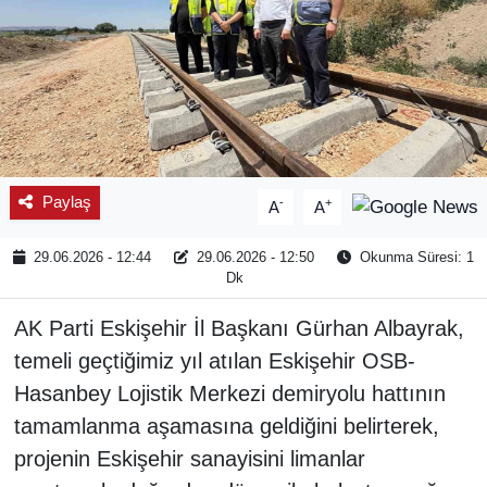
Paylaş
-
+
A
A
29.06.2026 - 12:44
29.06.2026 - 12:50
Okunma Süresi: 1
Dk
AK Parti Eskişehir İl Başkanı Gürhan Albayrak,
temeli geçtiğimiz yıl atılan Eskişehir OSB-
Hasanbey Lojistik Merkezi demiryolu hattının
tamamlanma aşamasına geldiğini belirterek,
projenin Eskişehir sanayisini limanlar