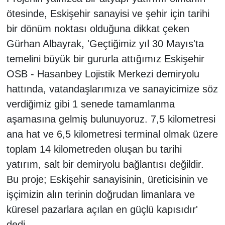
ötesinde, Eskişehir sanayisi ve şehir için tarihi
bir dönüm noktası olduğuna dikkat çeken
Gürhan Albayrak, 'Geçtiğimiz yıl 30 Mayıs'ta
temelini büyük bir gururla attığımız Eskişehir
OSB - Hasanbey Lojistik Merkezi demiryolu
hattında, vatandaşlarımıza ve sanayicimize söz
verdiğimiz gibi 1 senede tamamlanma
aşamasına gelmiş bulunuyoruz. 7,5 kilometresi
ana hat ve 6,5 kilometresi terminal olmak üzere
toplam 14 kilometreden oluşan bu tarihi
yatırım, salt bir demiryolu bağlantısı değildir.
Bu proje; Eskişehir sanayisinin, üreticisinin ve
işçimizin alın terinin doğrudan limanlara ve
küresel pazarlara açılan en güçlü kapısıdır'
dedi.