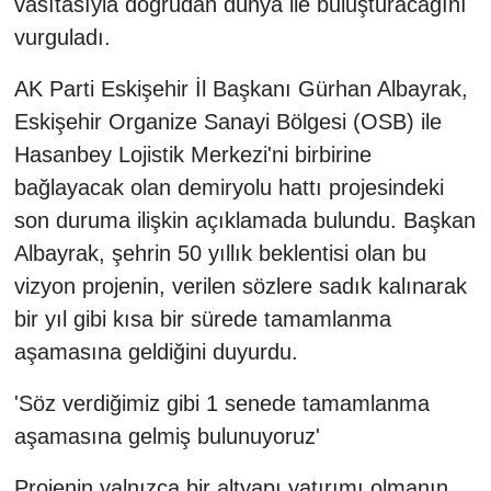
vasıtasıyla doğrudan dünya ile buluşturacağını
vurguladı.
AK Parti Eskişehir İl Başkanı Gürhan Albayrak,
Eskişehir Organize Sanayi Bölgesi (OSB) ile
Hasanbey Lojistik Merkezi'ni birbirine
bağlayacak olan demiryolu hattı projesindeki
son duruma ilişkin açıklamada bulundu. Başkan
Albayrak, şehrin 50 yıllık beklentisi olan bu
vizyon projenin, verilen sözlere sadık kalınarak
bir yıl gibi kısa bir sürede tamamlanma
aşamasına geldiğini duyurdu.
'Söz verdiğimiz gibi 1 senede tamamlanma
aşamasına gelmiş bulunuyoruz'
Projenin yalnızca bir altyapı yatırımı olmanın