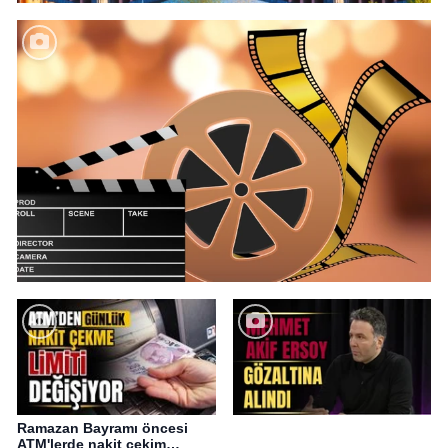
Ramazan Bayramı öncesi
ATM'lerde nakit çekim