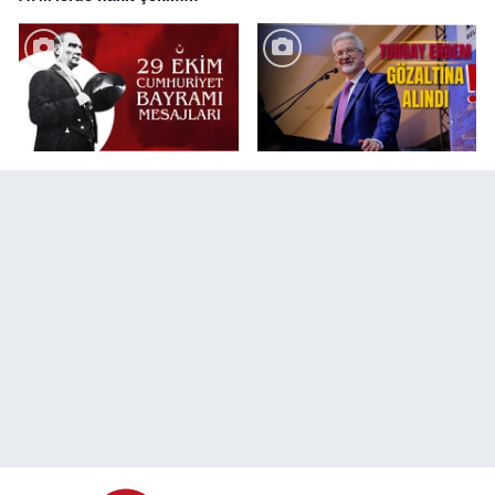
değişikliği