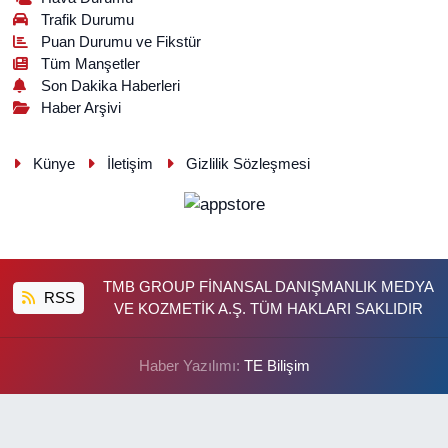
Trafik Durumu
Puan Durumu ve Fikstür
Tüm Manşetler
Son Dakika Haberleri
Haber Arşivi
Künye
İletişim
Gizlilik Sözleşmesi
TMB GROUP FİNANSAL DANIŞMANLIK MEDYA
RSS
VE KOZMETİK A.Ş. TÜM HAKLARI SAKLIDIR
Haber Yazılımı:
TE Bilişim