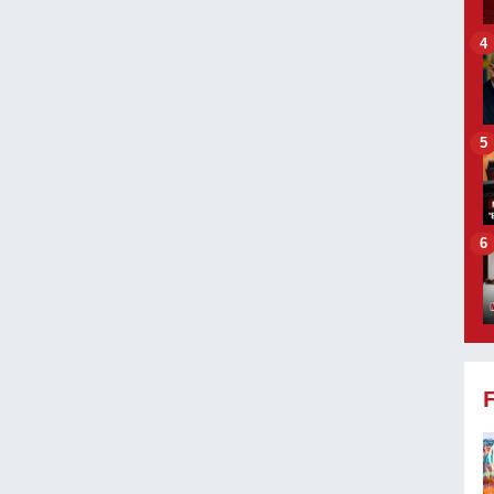
4
5
6