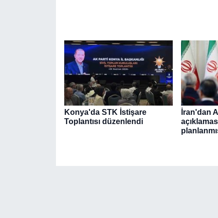
Konya'da STK İstişare
İran'dan 
Toplantısı düzenlendi
açıklaması
planlanmı