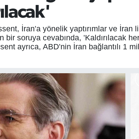
ılacak'
nt, İran'a yönelik yaptırımlar ve İran 
in bir soruya cevabında, 'Kaldırılacak he
sent ayrıca, ABD'nin İran bağlantılı 1 mily