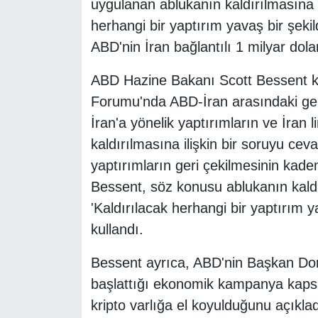
uygulanan ablukanın kaldırılmasına i
herhangi bir yaptırım yavaş bir şekil
ABD'nin İran bağlantılı 1 milyar dola
ABD Hazine Bakanı Scott Bessent k
Forumu'nda ABD-İran arasındaki geli
İran'a yönelik yaptırımların ve İran
kaldırılmasına ilişkin bir soruyu cev
yaptırımların geri çekilmesinin kadem
Bessent, söz konusu ablukanın kaldır
'Kaldırılacak herhangi bir yaptırım ya
kullandı.
Bessent ayrıca, ABD'nin Başkan Do
başlattığı ekonomik kampanya kapsamı
kripto varlığa el koyulduğunu açıklad