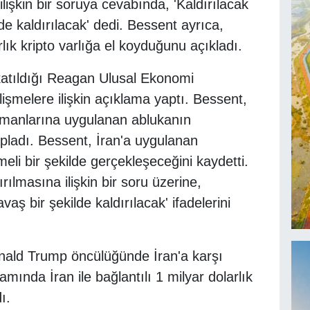
lişkin bir soruya cevabında, 'Kaldırılacak
de kaldırılacak' dedi. Bessent ayrıca,
rlık kripto varlığa el koyduğunu açıkladı.
atıldığı Reagan Ulusal Ekonomi
şmelere ilişkin açıklama yaptı. Bessent,
 limanlarına uygulanan ablukanın
apladı. Bessent, İran'a uygulanan
eli bir şekilde gerçekleşeceğini kaydetti.
ılmasına ilişkin bir soru üzerine,
vaş bir şekilde kaldırılacak' ifadelerini
nald Trump öncülüğünde İran'a karşı
nda İran ile bağlantılı 1 milyar dolarlık
ı.