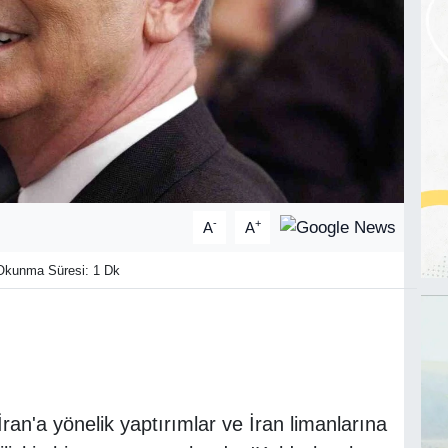
-
+
A
A
kunma Süresi: 1 Dk
an'a yönelik yaptırımlar ve İran limanlarına