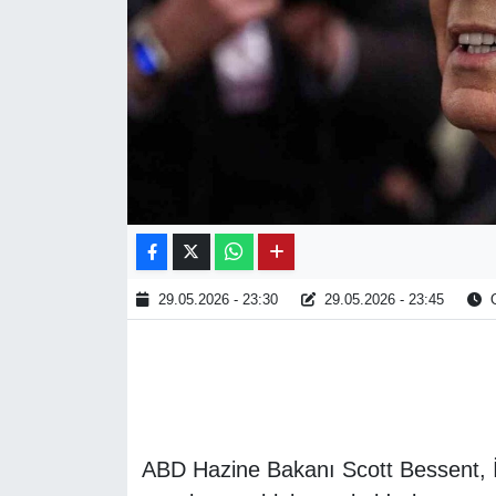
29.05.2026 - 23:30
29.05.2026 - 23:45
O
ABD Hazine Bakanı Scott Bessent, İr