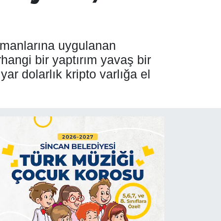
limanlarına uygulanan
rhangi bir yaptırım yavaş bir
ar dolarlık kripto varlığa el