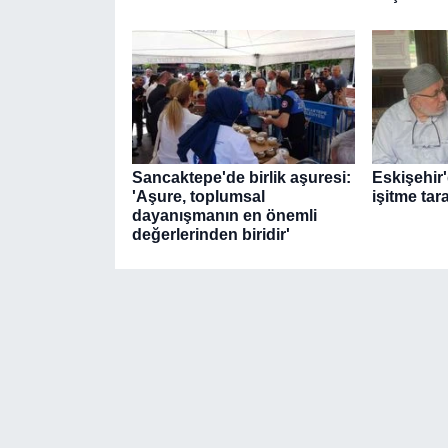
Sancaktepe'de birlik aşuresi:
Eskişehir'
'Aşure, toplumsal
işitme tar
dayanışmanın en önemli
değerlerinden biridir'