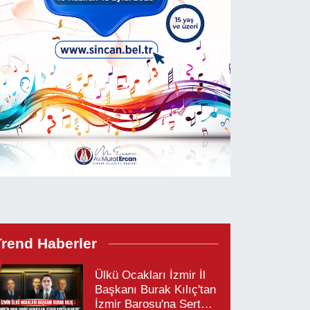
Trend Haberler
Ülkü Ocakları İzmir İl
Başkanı Burak Kılıç'tan
İzmir Barosu'na Sert