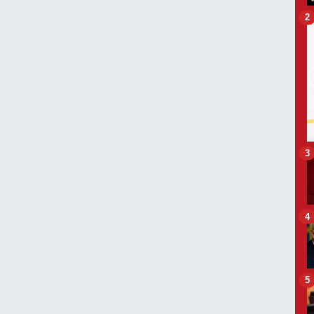
2
3
4
5