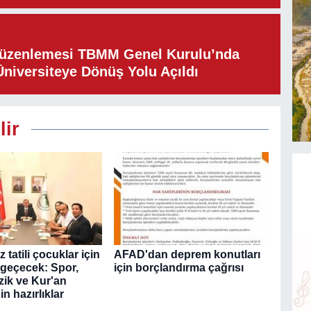
Düzenlemesi TBMM Genel Kurulu’nda
Üniversiteye Dönüş Yolu Açıldı
lir
 tatili çocuklar için
AFAD'dan deprem konutları
 geçecek: Spor,
için borçlandırma çağrısı
zik ve Kur'an
in hazırlıklar