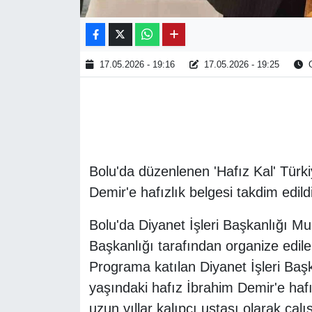
17.05.2026 - 19:16
17.05.2026 - 19:25
O
Bolu'da düzenlenen 'Hafız Kal' Türki
Demir'e hafızlık belgesi takdim edildi
Bolu'da Diyanet İşleri Başkanlığı Mu
Başkanlığı tarafından organize edilen 
Programa katılan Diyanet İşleri Ba
yaşındaki hafız İbrahim Demir'e hafı
uzun yıllar kalıpçı ustası olarak ça