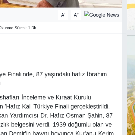
-
+
A
A
kunma Süresi: 1 Dk
ye Finali'nde, 87 yaşındaki hafız İbrahim
.
shafları İnceleme ve Kıraat Kurulu
'Hafız Kal' Türkiye Finali gerçekleştirildi.
şkan Yardımcısı Dr. Hafız Osman Şahin, 87
zlık belgesini verdi. 1939 doğumlu olan ve
lışan Demir'in hayatı boyunca Kur'an-ı Kerim