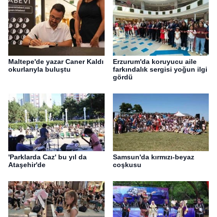
Maltepe'de yazar Caner Kaldı
Erzurum'da koruyucu aile
okurlarıyla buluştu
farkındalık sergisi yoğun ilgi
gördü
'Parklarda Caz' bu yıl da
Samsun'da kırmızı-beyaz
Ataşehir'de
coşkusu