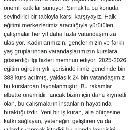
önemli katkılar sunuyor. Şırnak'ta bu konuda
sevindirici bir tabloyla karşı karşıyayız. Halk
eğitimi merkezlerimiz aracılığıyla yürütülen
çalışmalar her yıl daha fazla vatandaşımıza
ulaşıyor. Kadınlarımızın, gençlerimizin ve farklı
yaş gruplarından vatandaşlarımızın kurslara
gösterdiği ilgi bizleri memnun ediyor. 2025-2026
eğitim öğretim yılı içerisinde ilimiz genelinde bin
383 kurs açılmış, yaklaşık 24 bin vatandaşımız
bu kurslardan faydalanmıştır. Bu rakamlar
elbette önemlidir; ancak bizim için daha kıymetli
olan, bu çalışmaların insanların hayatında
bıraktığı izdir. Yeni bir iş kuran, aile bütçesine
katkı sağlayan, yeteneğini geliştiren ya da
yıllardır yapmak istediği bir alanda kendisini