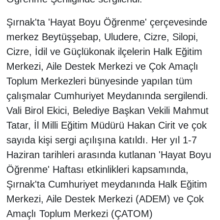
Şırnak'ta 'Hayat Boyu Öğrenme' çerçevesinde
merkez Beytüşşebap, Uludere, Cizre, Silopi,
Cizre, İdil ve Güçlükonak ilçelerin Halk Eğitim
Merkezi, Aile Destek Merkezi ve Çok Amaçlı
Toplum Merkezleri bünyesinde yapılan tüm
çalışmalar Cumhuriyet Meydanında sergilendi.
Vali Birol Ekici, Belediye Başkan Vekili Mahmut
Tatar, İl Milli Eğitim Müdürü Hakan Cirit ve çok
sayıda kişi sergi açılışına katıldı. Her yıl 1-7
Haziran tarihleri arasında kutlanan 'Hayat Boyu
Öğrenme' Haftası etkinlikleri kapsamında,
Şırnak'ta Cumhuriyet meydanında Halk Eğitim
Merkezi, Aile Destek Merkezi (ADEM) ve Çok
Amaçlı Toplum Merkezi (ÇATOM)