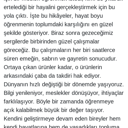
ertelediği bir hayalini gerçekleştirmek için bu
yola çıktı. İşte bu hikâyeler, hayat boyu
öğrenmenin toplumdaki karşılığını en güzel
şekilde gösteriyor. Biraz sonra gezeceğimiz
sergilerde birbirinden güzel çalışmalar
göreceğiz. Bu çalışmaların her biri saatlerce
süren emeğin, sabrın ve gayretin sonucudur.
Ortaya çıkan ürünler kadar, o ürünlerin
arkasındaki çaba da takdiri hak ediyor.
Dünyanın hızlı değiştiği bir dönemde yaşıyoruz.
Bilgi yenileniyor, meslekler dönüşüyor, ihtiyaçlar
farklılaşıyor. Böyle bir zamanda öğrenmeye
açık kalabilmek büyük bir değer taşıyor.
Kendini geliştirmeye devam eden bireyler hem
kendi hayatlarına hem de yaşadıkları topluma