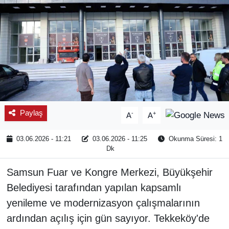
Paylaş
-
+
A
A
03.06.2026 - 11:21
03.06.2026 - 11:25
Okunma Süresi: 1
Dk
Samsun Fuar ve Kongre Merkezi, Büyükşehir
Belediyesi tarafından yapılan kapsamlı
yenileme ve modernizasyon çalışmalarının
ardından açılış için gün sayıyor. Tekkeköy'de