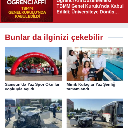
Öğrenci Affı Düzenlemesi
TBMM Genel Kurulu’nda Kabul
Edildi: Üniversiteye Dönüş
Yolu Açıldı
Bunlar da ilginizi çekebilir
Samsun'da Yaz Spor Okulları
Minik Kulaçlar Yaz Şenliği
coşkuyla açıldı
tamamlandı