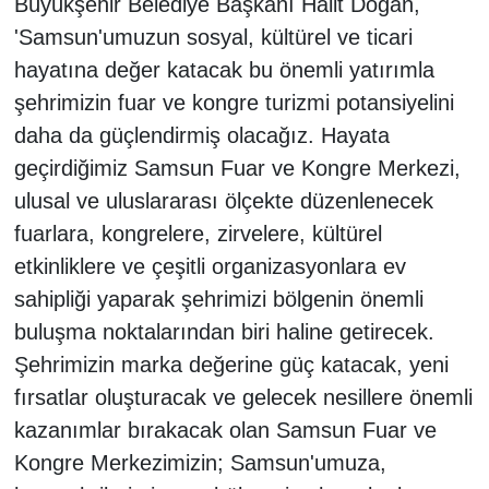
Büyükşehir Belediye Başkanı Halit Doğan,
'Samsun'umuzun sosyal, kültürel ve ticari
hayatına değer katacak bu önemli yatırımla
şehrimizin fuar ve kongre turizmi potansiyelini
daha da güçlendirmiş olacağız. Hayata
geçirdiğimiz Samsun Fuar ve Kongre Merkezi,
ulusal ve uluslararası ölçekte düzenlenecek
fuarlara, kongrelere, zirvelere, kültürel
etkinliklere ve çeşitli organizasyonlara ev
sahipliği yaparak şehrimizi bölgenin önemli
buluşma noktalarından biri haline getirecek.
Şehrimizin marka değerine güç katacak, yeni
fırsatlar oluşturacak ve gelecek nesillere önemli
kazanımlar bırakacak olan Samsun Fuar ve
Kongre Merkezimizin; Samsun'umuza,