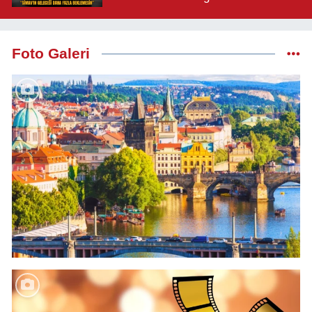
Beklemesin"
Foto Galeri