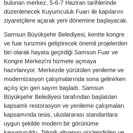
bulunan merkez, 5-6-7 Haziran tarihlerinde
düzenlenecek Kuyumculuk Fuarı ile kapılarını
ziyaretçilere açarak yeni dönemine başlayacak.
Samsun Büyükşehir Belediyesi, kentte kongre
ve fuar turizmini geliştirecek önemli projelerden
biri olarak hayata geçirdiği Samsun Fuar ve
Kongre Merkezi'ni hizmete açmaya
hazırlanıyor. Merkezde yürütülen yenileme ve
modernizasyon çalışmalarında sona gelinirken
açılış için geri sayım başladı. Samsun
Büyükşehir Belediyesi tarafından başlatılan
kapsamlı restorasyon ve yenileme çalışmaları
kapsamında tesis, uluslararası standartlara
uygun şekilde modern bir görünüme
kavuşturuldu. Teknik altyapısı güçlendirilen ve