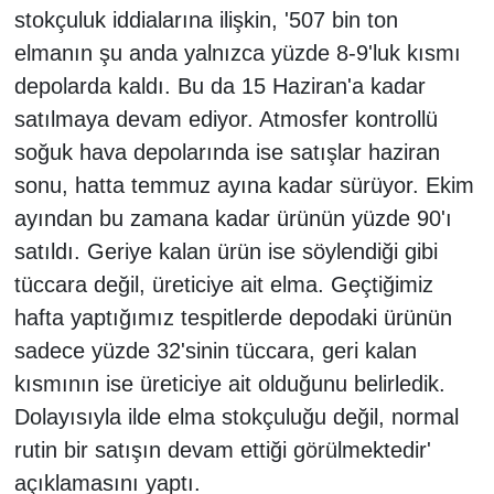
stokçuluk iddialarına ilişkin, '507 bin ton
elmanın şu anda yalnızca yüzde 8-9'luk kısmı
depolarda kaldı. Bu da 15 Haziran'a kadar
satılmaya devam ediyor. Atmosfer kontrollü
soğuk hava depolarında ise satışlar haziran
sonu, hatta temmuz ayına kadar sürüyor. Ekim
ayından bu zamana kadar ürünün yüzde 90'ı
satıldı. Geriye kalan ürün ise söylendiği gibi
tüccara değil, üreticiye ait elma. Geçtiğimiz
hafta yaptığımız tespitlerde depodaki ürünün
sadece yüzde 32'sinin tüccara, geri kalan
kısmının ise üreticiye ait olduğunu belirledik.
Dolayısıyla ilde elma stokçuluğu değil, normal
rutin bir satışın devam ettiği görülmektedir'
açıklamasını yaptı.