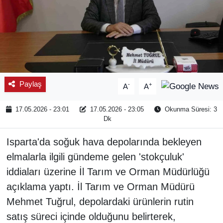
Paylaş
-
+
A
A
17.05.2026 - 23:01
17.05.2026 - 23:05
Okunma Süresi: 3
Dk
Isparta'da soğuk hava depolarında bekleyen
elmalarla ilgili gündeme gelen 'stokçuluk'
iddiaları üzerine İl Tarım ve Orman Müdürlüğü
açıklama yaptı. İl Tarım ve Orman Müdürü
Mehmet Tuğrul, depolardaki ürünlerin rutin
satış süreci içinde olduğunu belirterek,