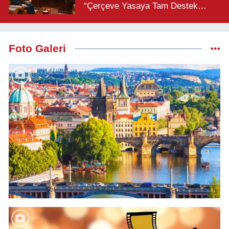
“Çerçeve Yasaya Tam Destek
Verilmelidir”
Foto Galeri