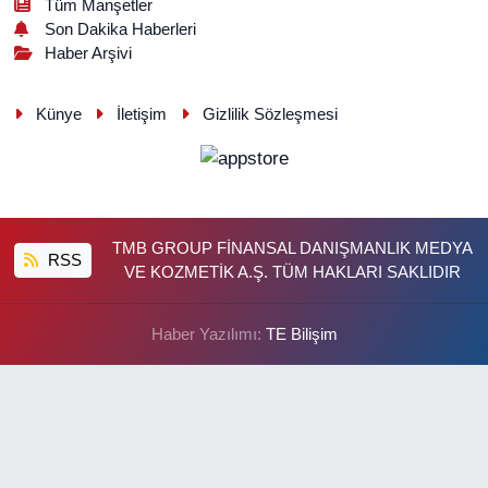
Tüm Manşetler
Son Dakika Haberleri
Haber Arşivi
Künye
İletişim
Gizlilik Sözleşmesi
TMB GROUP FİNANSAL DANIŞMANLIK MEDYA
RSS
VE KOZMETİK A.Ş. TÜM HAKLARI SAKLIDIR
Haber Yazılımı:
TE Bilişim