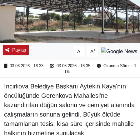
Paylaş
-
+
A
A
03.06.2026 - 16:33
03.06.2026 - 16:35
Okunma Süresi: 1
Dk
İncirliova Belediye Başkanı Aytekin Kaya'nın
öncülüğünde Gerenkova Mahallesi'ne
kazandırılan düğün salonu ve cemiyet alanında
çalışmaların sonuna gelindi. Büyük ölçüde
tamamlanan tesis, kısa süre içerisinde mahalle
halkının hizmetine sunulacak.