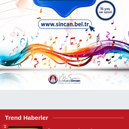
Trend Haberler
1