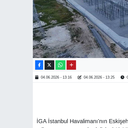
04.06.2026 - 13:16
04.06.2026 - 13:25
O
İGA İstanbul Havalimanı'nın Eskişeh