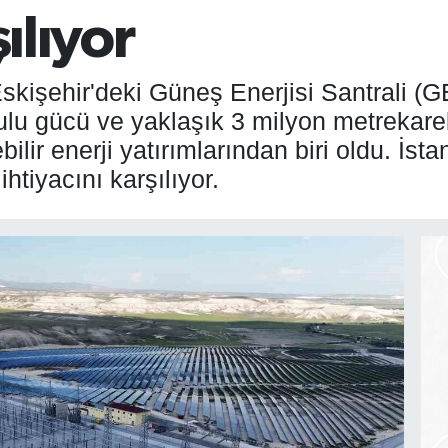
şılıyor
skişehir'deki Güneş Enerjisi Santrali (G
u gücü ve yaklaşık 3 milyon metrekarelik
ilir enerji yatırımlarından biri oldu. İs
ihtiyacını karşılıyor.