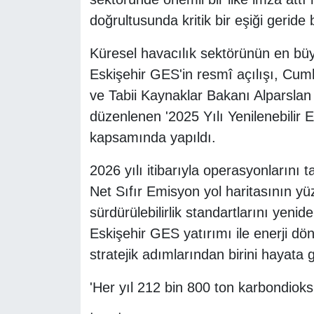
doğrultusunda kritik bir eşiği geride b
Küresel havacılık sektörünün en büyü
Eskişehir GES'in resmî açılışı, Cu
ve Tabii Kaynaklar Bakanı Alparslan 
düzenlenen '2025 Yılı Yenilenebilir En
kapsamında yapıldı.
2026 yılı itibarıyla operasyonlarını
Net Sıfır Emisyon yol haritasının y
sürdürülebilirlik standartlarını yen
Eskişehir GES yatırımı ile enerji 
stratejik adımlarından birini hayata 
'Her yıl 212 bin 800 ton karbondiok