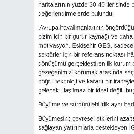
haritalarının yüzde 30-40 ilerisinde 
değerlendirmelerde bulundu:
'Avrupa havalimanlarının öngördüğü
bizim için bir gurur kaynağı ve daha
motivasyon. Eskişehir GES, sadece İ
sektörler için bir referans noktası h
dönüşümü gerçekleştiren ilk kurum 
gezegenimizi korumak arasında seç
doğru teknoloji ve kararlı bir iradeyl
gelecek ulaşılmaz bir ideal değil, bu
Büyüme ve sürdürülebilirlik aynı hed
Büyümesini; çevresel etkilerini aza
sağlayan yatırımlarla destekleyen İ