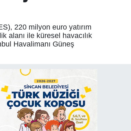
ES), 220 milyon euro yatırım
 alanı ile küresel havacılık
tanbul Havalimanı Güneş