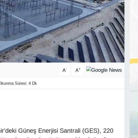
-
+
A
A
kunma Süresi: 4 Dk
ir'deki Güneş Enerjisi Santrali (GES), 220