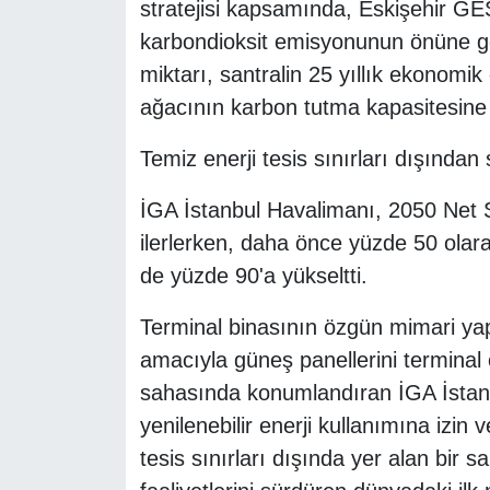
stratejisi kapsamında, Eskişehir GES
karbondioksit emisyonunun önüne g
miktarı, santralin 25 yıllık ekonom
ağacının karbon tutma kapasitesine 
Temiz enerji tesis sınırları dışından
İGA İstanbul Havalimanı, 2050 Net 
ilerlerken, daha önce yüzde 50 olarak 
de yüzde 90'a yükseltti.
Terminal binasının özgün mimari ya
amacıyla güneş panellerini terminal ç
sahasında konumlandıran İGA İstanb
yenilenebilir enerji kullanımına izin
tesis sınırları dışında yer alan bir 