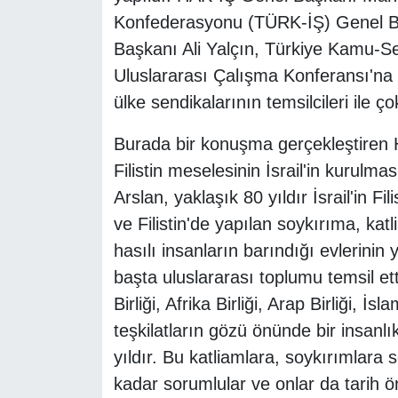
Konfederasyonu (TÜRK-İŞ) Genel B
Başkanı Ali Yalçın, Türkiye Kamu-
Uluslararası Çalışma Konferansı'na 
ülke sendikalarının temsilcileri ile ço
Burada bir konuşma gerçekleştiren
Filistin meselesinin İsrail'in kurulma
Arslan, yaklaşık 80 yıldır İsrail'in Fil
ve Filistin'de yapılan soykırıma, katl
hasılı insanların barındığı evlerinin 
başta uluslararası toplumu temsil ett
Birliği, Afrika Birliği, Arap Birliği, İsl
teşkilatların gözü önünde bir insanl
yıldır. Bu katliamlara, soykırımlara s
kadar sorumlular ve onlar da tarih 