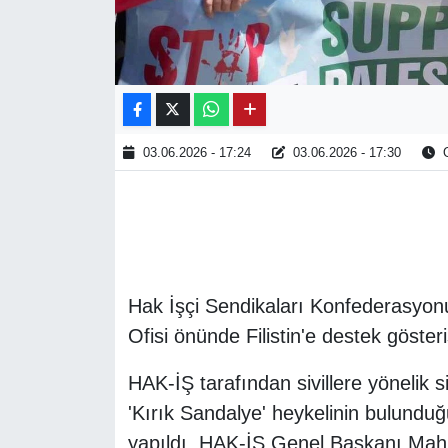
03.06.2026 - 17:24
03.06.2026 - 17:30
O
Hak İşçi Sendikaları Konfederasyonu
Ofisi önünde Filistin'e destek gösteri
HAK-İŞ tarafından sivillere yönelik 
'Kırık Sandalye' heykelinin bulunduğ
yapıldı. HAK-İŞ Genel Başkanı Mahm