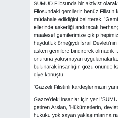
SUMUD Filosunda bir aktivist olarak
Filosundaki gemilerin henüz Filistin
müdahale edildiğini belirterek, 'Gemil
ellerinde askerliği andıracak herhan
maalesef gemilerimize çıkıp hepimizi
haydutluk örneğiydi İsrail Devleti'nin
askeri gemilere bindirerek olmadık iş
onuruna yakışmayan uygulamalarla, ş
bulunarak insanlığın gözü önünde kah
diye konuştu.
'Gazzeli Filistinli kardeşlerimizin 
Gazze'deki insanlar için yeni 'SUMUD
getiren Arslan, 'Hükümetlerin, devletl
hukuku yok sayan yaklaşımlarına ra