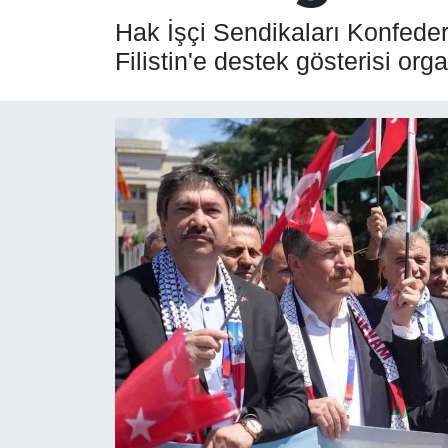
Hak İşçi Sendikaları Konfede
SPOR
Filistin'e destek gösterisi orga
ÇEVRE
YAŞAM
BİLİM - TEKNOLOJİ
KADIN
KÜLTÜR SANAT
MAGAZİN