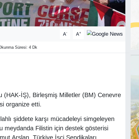
-
+
A
A
kunma Süresi: 4 Dk
 (HAK-İŞ), Birleşmiş Milletler (BM) Cenevre
si organize etti.
silahlı şiddete karşı mücadeleyi simgeleyen
u meydanda Filistin için destek gösterisi
ut Arslan, Türkiye İşçi Sendikaları