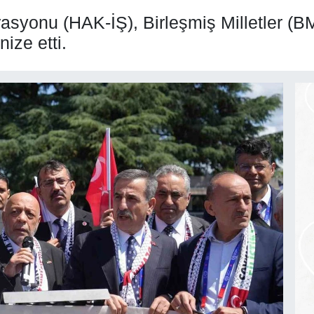
rasyonu (HAK-İŞ), Birleşmiş Milletler (
nize etti.