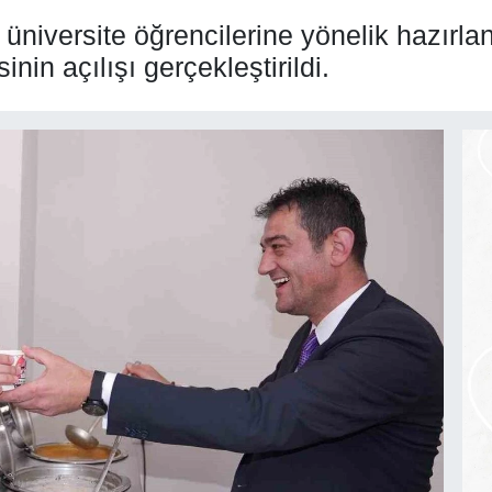
üniversite öğrencilerine yönelik hazırla
nin açılışı gerçekleştirildi.