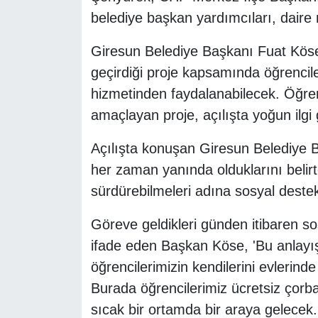
belediye başkan yardımcıları, daire m
Giresun Belediye Başkanı Fuat Köse'
geçirdiği proje kapsamında öğrencile
hizmetinden faydalanabilecek. Öğre
amaçlayan proje, açılışta yoğun ilgi
Açılışta konuşan Giresun Belediye B
her zaman yanında olduklarını belirt
sürdürebilmeleri adına sosyal destek 
Göreve geldikleri günden itibaren so
ifade eden Başkan Köse, 'Bu anlayışl
öğrencilerimizin kendilerini evlerind
Burada öğrencilerimiz ücretsiz çor
sıcak bir ortamda bir araya gelecek.