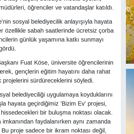
üdürleri, öğrenciler ve vatandaşlar katıldı.
nin sosyal belediyecilik anlayışıyla hayata
r özellikle sabah saatlerinde ücretsiz çorba
ncilerin günlük yaşamına katkı sunmayı
 gördü.
aşkanı Fuat Köse, üniversite öğrencilerinin
erek, gençlerin eğitim hayatını daha rahat
projelerini sürdüreceklerini söyledi.
syal belediyeciliği uygulamaya koyduklarını
a hayata geçirdiğimiz 'Bizim Ev' projesi,
e hissedecekleri bir buluşma noktası olacak.
ba imkanından faydalanırken aynı zamanda
 Bu proje sadece bir ikram noktası değil,