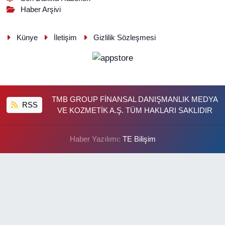
Haber Arşivi
Künye
İletişim
Gizlilik Sözleşmesi
TMB GROUP FİNANSAL DANIŞMANLIK MEDYA
RSS
VE KOZMETİK A.Ş. TÜM HAKLARI SAKLIDIR
Haber Yazılımı:
TE Bilişim