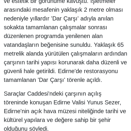
ve estetik bir görünüme kavuştu. İşletmeler
arasındaki mesafenin yaklaşık 2 metre olması
nedeniyle yıllardır 'Dar Çarşı' adıyla anılan
sokakta tamamlanan çalışmalar sonrası
düzenlenen programda yenilenen alan
vatandaşların beğenisine sunuldu. Yaklaşık 65
metrelik alanda yürütülen çalışmaların ardından
çarşının tarihi yapısı korunarak daha düzenli ve
güvenli hale getirildi. Edirne'de restorasyonu
tamamlanan 'Dar Çarşı' törenle açıldı.
Saraçlar Caddesi'ndeki çarşının açılış
töreninde konuşan Edirne Valisi Yunus Sezer,
Edirne'nin açık hava müzesi niteliğinde tarihi ve
kültürel yapılara ve değere sahip bir şehir
olduğunu söyledi.