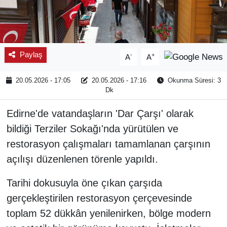
Paylaş
-
+
A
A
20.05.2026 - 17:05
20.05.2026 - 17:16
Okunma Süresi: 3
Dk
Edirne'de vatandaşların 'Dar Çarşı' olarak
bildiği Terziler Sokağı'nda yürütülen ve
restorasyon çalışmaları tamamlanan çarşının
açılışı düzenlenen törenle yapıldı.
Tarihi dokusuyla öne çıkan çarşıda
gerçekleştirilen restorasyon çerçevesinde
toplam 52 dükkân yenilenirken, bölge modern