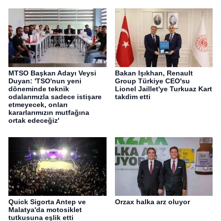
MTSO Başkan Adayı Veysi
Bakan Işıkhan, Renault
Duyan: 'TSO'nun yeni
Group Türkiye CEO'su
döneminde teknik
Lionel Jaillet'ye Turkuaz Kart
odalarımızla sadece istişare
takdim etti
etmeyecek, onları
kararlarımızın mutfağına
ortak edeceğiz'
Quick Sigorta Antep ve
Orzax halka arz oluyor
Malatya'da motosiklet
tutkusuna eşlik etti