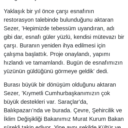
Yaklaşık bir yıl önce çarşı esnafının
restorasyon talebinde bulunduğunu aktaran
Sezer, 'Hepimizde tebessüm uyandıran, adı
gibi dar, esnafı güler yüzlü, kendisi mütevazı bir
çarşı. Buranın yeniden ihya edilmesi için
çalışma başlattık. Proje onaylandı, yapımı
hızlandı ve tamamlandı. Bugün de esnafımızın
yüzünün güldüğünü görmeye geldik' dedi.
Burası büyük bir dönüşüm olduğunu aktaran
Sezer, 'Kıymetli Cumhurbaşkanımızın çok
büyük destekleri var. Saraçlar'da,
Balıkpazarı'nda ve burada. Çevre, Şehircilik ve
İklim Değişikliği Bakanımız Murat Kurum Bakan
sürekli takip ediyor. Yine aynı şekilde Kültür ve