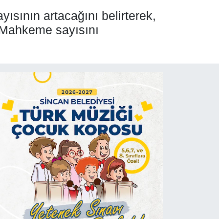
ısının artacağını belirterek,
z. Mahkeme sayısını