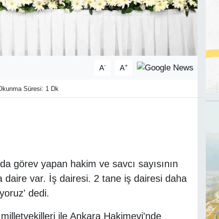
-
+
A
A
kunma Süresi: 1 Dk
'da görev yapan hakim ve savcı sayısının
a daire var. İş dairesi. 2 tane iş dairesi daha
yoruz' dedi.
milletvekilleri ile Ankara Hakimevi'nde