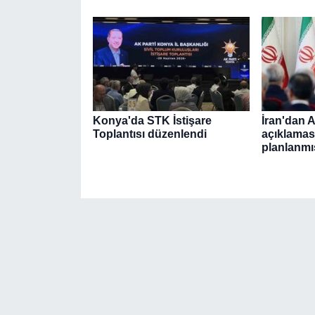
Konya'da STK İstişare
İran'dan 
Toplantısı düzenlendi
açıklaması
planlanmı