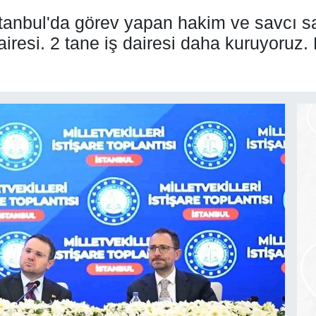
tanbul'da görev yapan hakim ve savcı say
ş dairesi. 2 tane iş dairesi daha kuruyoru